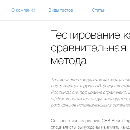
О компании
Виды тестов
Статьи
Тестирование к
сравнительная
метода
Тестирование кандидатов как метод пе
инструментом в руках HR-специалистов
России до сих пор крайне ограничено.
эффективности тестов для кандидатов, 
сотрудников используемыми в организа
Согласно исследованию CEB Recruiting 
специалисты вынуждены нанимать канд