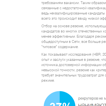
требованиям вакансии. Таким образом
связанные с недостаточной квалификац
ведь неквалифицированные кандидаты 
всего это происходит ввиду низкой эф
Отбор на основе резюме, использующи
кандидатов во многих отечественных к
менее эффективным. Благодаря реком
общедоступным в Сети, все больше р
"типовое" содержание.
Как показывают исследования (HBR, 2
опыт и заслуги указанные в резюме, чт
источника достоверной информации об
невысокой точности, резюме как крите
требует значительных трудозатрат для
режиме.