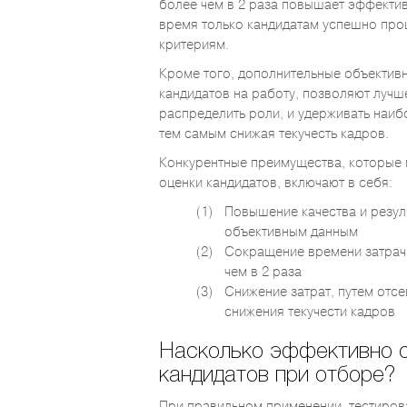
более чем в 2 раза повышает эффекти
время только кандидатам успешно пр
критериям.
Кроме того, дополнительные объектив
кандидатов на работу, позволяют лучш
распределить роли, и удерживать наи
тем самым снижая текучесть кадров.
Конкурентные преимущества, которые м
оценки кандидатов, включают в себя:
Повышение качества и резул
объективным данным
Сокращение времени затрачи
чем в 2 раза
Снижение затрат, путем отс
снижения текучести кадров
Насколько эффективно о
кандидатов при отборе?
При правильном применении, тестиров