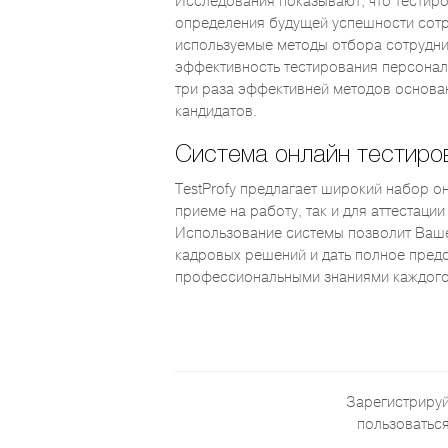
Исследования показывают, что тестир
определения будущей успешности сотр
используемые методы отбора сотрудни
эффективность тестирования персонала
три раза эффективней методов основа
кандидатов.
Система онлайн тестиров
TestProfy предлагает широкий набор он
приеме на работу, так и для аттестац
Использование системы позволит Ваше
кадровых решений и дать полное пред
профессиональными знаниями каждого
Зарегистрируй
пользоваться