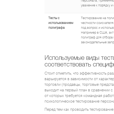
персонала, применяют
уважение к порядку 
Тесты с
Тестирование на поли
использованием
честности соискателя
полиграфа
под вопрос и использо
Например в США, акт 
полиграф для отбора 
законодательные запр
Используемые виды тест
соответствовать специф
Стоит отметить, что эффективность ра
варьируется в зависимости от характе
торговли (продавцы, торговые предста
выходит на первый план в сравнении с
от которых требуется командная работ
психологическое тестирование персон
Перед тем как проводить тестирование