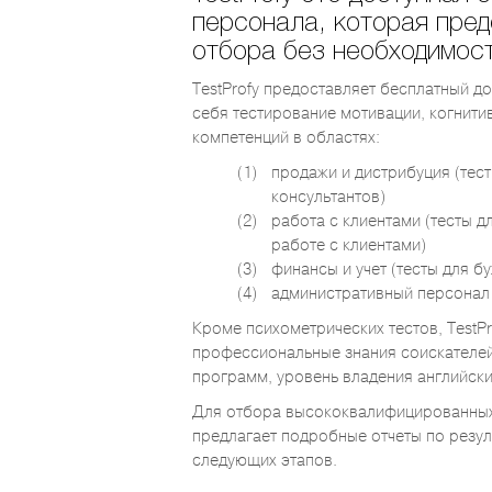
персонала, которая пре
отбора без необходимост
TestProfy предоставляет бесплатный до
себя тестирование мотивации, когнит
компетенций в областях:
продажи и дистрибуция (тес
консультантов)
работа с клиентами (тесты д
работе с клиентами)
финансы и учет (тесты для б
административный персонал 
Кроме психометрических тестов, TestPr
профессиональные знания соискателей
программ, уровень владения английски
Для отбора высококвалифицированных к
предлагает подробные отчеты по резул
следующих этапов.