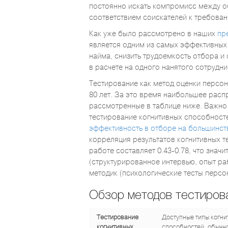
постоянно искать компромисс между 
соответствием соискателей к требован
Как уже было рассмотрено в наших
пр
является одним из самых эффективных
найма, снизить трудоемкость отбора и
в расчете на одного нанятого сотрудни
Тестирование как метод оценки персо
80 лет. За это время наибольшее расп
рассмотренные в таблице ниже. Важно о
тестирование когнитивных способност
эффективность в отборе на большинст
корреляция результатов когнитивных т
работе составляет 0.43-0.78, что знач
(структурированное интервью, опыт ра
методик (психологические тесты персон
Обзор методов тестиров
Тестирование
Доступные типы когни
когнитивных
способностей, обычно