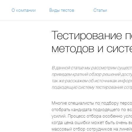
О компании
Виды тестов
Статьи
Тестирование п
методов и сист
В данной статье мы рассмотрим сущес
приведем краткий обзор решений досту
так же расскажем об источниках инфор
подходящую систему тестирования сот
Многие специалисты по подбору персо
отобрать кандидата подходящего по в
усилий. Процесс отбора особенно усло
когда цена ошибки может быть очень 
массовый отбор сотрудников на линейн