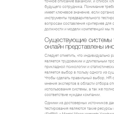
точное описание вакансии, и список к
будущего сотрудника. Понимание треб
имеет ключевое значение, если органи
инструменты предварительного тестиро
вопросам составления критериев для 
должности и модели компетенций мы п
Существующие системы 
онлайн представлены ин
Следует отметить, что индивидуально 
является трудоемким и длительным пр
прикладной психологии и статистическ
является выбор в пользу одного из с
Чтобы сделать правильный выбор, HR с
мнения экспертов в области отбора от
использования системы, а так же полн
соответствие нуждам компании.
Одними из достоверных источников да
тестирования являются такие ресурсы 